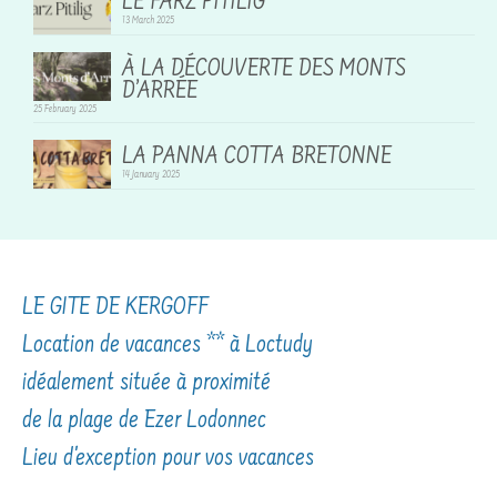
LE FARZ PITILIG
13 March 2025
À LA DÉCOUVERTE DES MONTS
D’ARRÉE
25 February 2025
LA PANNA COTTA BRETONNE
14 January 2025
LE GITE DE KERGOFF
Location de vacances ** à Loctudy
idéalement située à proximité
de la plage de Ezer Lodonnec
Lieu d'exception pour vos vacances