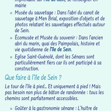
imprenable sur
l’île de Sein
, se renseigner en
mairie
Musée du sauvetage : Dans l’abri du canot de
sauvetage à Men Brial, exposition d’objets et de
photos relatant les sauvetages effectués autour
de Sein.
Écomusée et Musée du souvenir : Dans l’ancien
abri du marin, quai des Paimpolais, histoire et
vie quotidienne de
l’île de Sein
.
Eglise Saint-Guénolé, dont les Sénans sont
particulièrement fiers car ils ont participé à sa
construction.
Que faire à l’île de Sein ?
Le tour de l’île à pied… Et uniquement à pied ! Mais
pas besoin non plus de bâton de randonnée : tous les
chemins sont parfaitement accessibles.
Goûter à la gastronomie sénane : L’huître de