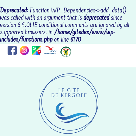
Deprecated
: Function WP_Dependencies->add_data()
was called with an argument that is
deprecated
since
version 6.9.0! IE conditional comments are ignored by all
supported browsers. in
/home/gitedex/www/wp-
includes/functions.php
on line
6170
Coordonnées : RR69+CGLOCTUDY