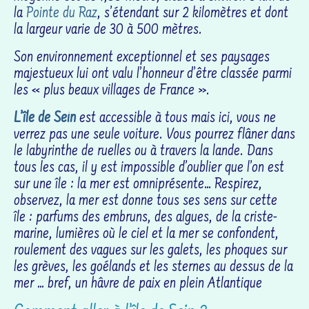
la
Pointe du Raz
, s’étendant sur 2 kilomètres et dont
la largeur varie de 30 à 500 mètres.
Son environnement exceptionnel et ses paysages
majestueux lui ont valu l’honneur d’être classée parmi
les « plus beaux villages de France ».
L’île de Sein
est accessible à tous mais ici, vous ne
verrez pas une seule voiture. Vous pourrez flâner dans
le labyrinthe de ruelles ou à travers la lande. Dans
tous les cas, il y est impossible d’oublier que l’on est
sur une île : la mer est omniprésente… Respirez,
observez, la mer est donne tous ses sens sur cette
île : parfums des embruns, des algues, de la criste-
marine, lumières où le ciel et la mer se confondent,
roulement des vagues sur les galets, les phoques sur
les grèves, les goélands et les sternes au dessus de la
mer … bref, un hâvre de paix en plein Atlantique