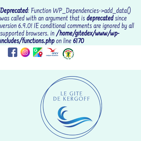
Deprecated
: Function WP_Dependencies->add_data()
was called with an argument that is
deprecated
since
version 6.9.0! IE conditional comments are ignored by all
supported browsers. in
/home/gitedex/www/wp-
includes/functions.php
on line
6170
Coordonnées : RR69+CGLOCTUDY