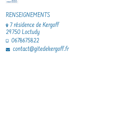
RENSEIGNEMENTS
7 résidence de Kergoff
29750 Loctudy
0678675822
contact@gitedekergoff.fr