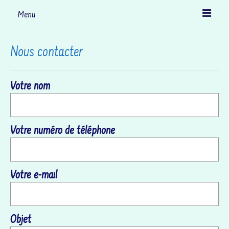
Menu
Accueil
Nous contacter
Le gîte
Votre nom
Découvrir Loctudy
… et ses environs
Votre numéro de téléphone
Activités
Tarifs et disponibilités
Votre e-mail
Nous contacter
Actualités
Objet