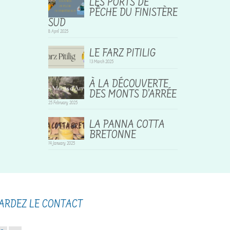
LES PORTS DE
PÊCHE DU FINISTÈRE
SUD
8 April 2025
LE FARZ PITILIG
13 March 2025
À LA DÉCOUVERTE
DES MONTS D’ARRÉE
25 February 2025
LA PANNA COTTA
BRETONNE
14 January 2025
ARDEZ LE CONTACT