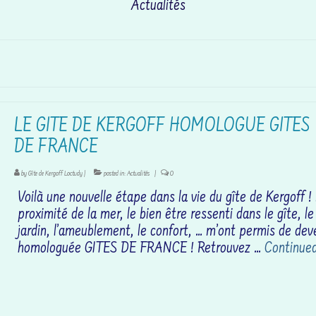
Actualités
LE GITE DE KERGOFF HOMOLOGUE GITES
DE FRANCE
by
Gîte de Kergoff Loctudy
|
posted in:
Actualités
|
0
Voilà une nouvelle étape dans la vie du gîte de Kergoff !
proximité de la mer, le bien être ressenti dans le gîte, le
jardin, l’ameublement, le confort, … m’ont permis de dev
homologuée GITES DE FRANCE ! Retrouvez …
Continue