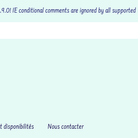
.9.0! IE conditional comments are ignored by all supported
OCTUDY
t disponibilités
Nous contacter