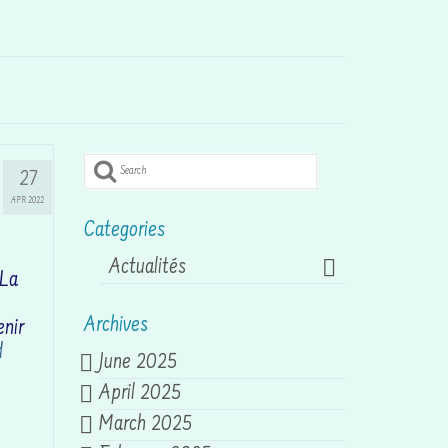
Search
27
for:
APR 2022
Categories
Actualités
 La
Archives
enir
d
June 2025
April 2025
March 2025