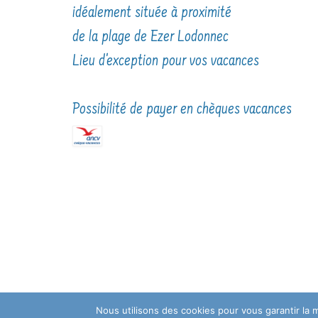
idéalement située à proximité
de la plage de Ezer Lodonnec
Lieu d'exception pour vos vacances
Possibilité de payer en chèques vacances
Nous utilisons des cookies pour vous garantir la m