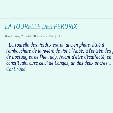
LA TOURELLE DES PERDRIX
by
Gîte de Kergoff Loctudy
|
posted in:
Actualités
|
0
La tourelle des Perdrix est un ancien phare situé à
l’embouchure de la rivière de Pont-l’Abbé, à l’entrée des
de Loctudy et de l’Île-Tudy. Avant d’être désaffecté, ce
constituait, avec celui de Langoz, un des deux phares …
Continued