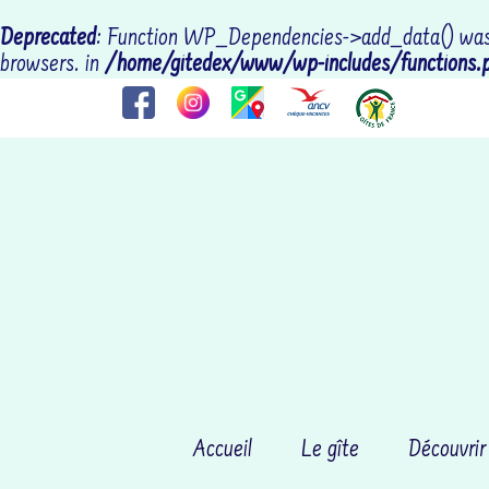
Deprecated
: Function WP_Dependencies->add_data() was 
browsers. in
/home/gitedex/www/wp-includes/functions.
Accueil
Le gîte
Découvrir