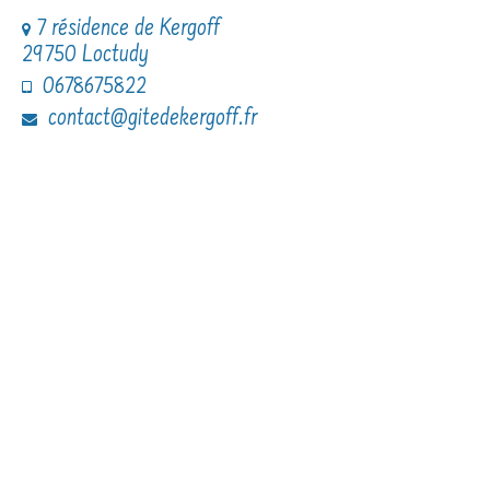
7 résidence de Kergoff
29750 Loctudy
0678675822
contact@gitedekergoff.fr