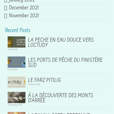
January 2022
December 2021
November 2021
Recent Posts
LA PECHE EN EAU DOUCE VERS
LOCTUDY
10 June 2025
LES PORTS DE PÊCHE DU FINISTÈRE
SUD
8 April 2025
LE FARZ PITILIG
13 March 2025
À LA DÉCOUVERTE DES MONTS
D’ARRÉE
25 February 2025