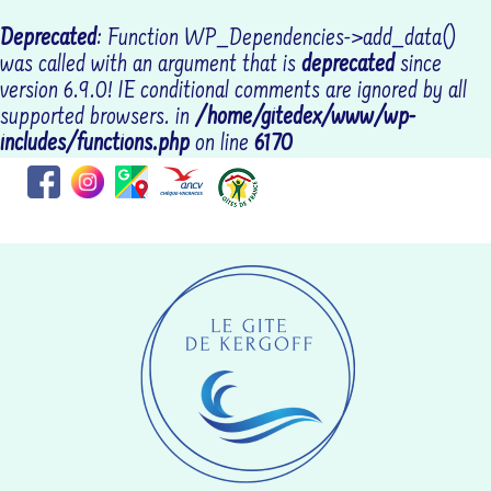
Deprecated
: Function WP_Dependencies->add_data()
was called with an argument that is
deprecated
since
version 6.9.0! IE conditional comments are ignored by all
supported browsers. in
/home/gitedex/www/wp-
includes/functions.php
on line
6170
Coordonnées : RR69+CGLOCTUDY