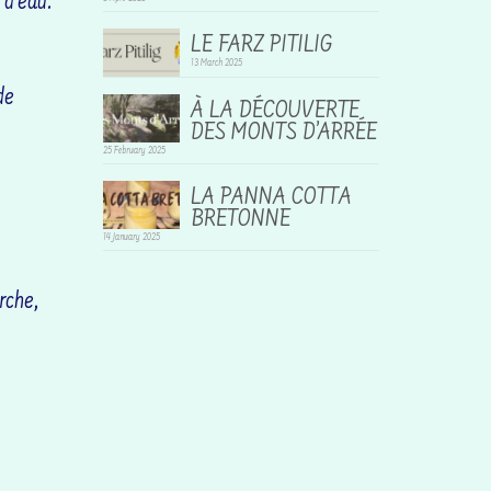
 d’eau.
LE FARZ PITILIG
13 March 2025
de
À LA DÉCOUVERTE
DES MONTS D’ARRÉE
25 February 2025
LA PANNA COTTA
BRETONNE
14 January 2025
rche,