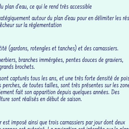
u plan d’eau, ce qui le rend très accessible
atégiquement autour du plan d'eau pour en délimiter les ré
êcheur sur la réglementation
ité (gardons, rotengles et tanches) et des carnassiers.
 (herbiers, branches immérgées, pentes douces de graviers,
grands brochets.
nt capturés tous les ans, et une très forte densité de poi
perches, de toutes tailles, sont très présentes sur les zon
lement fait son apparition depuis quelques années. Des
lture sont réalisés en début de saison.
r est imposé ainsi que trois carnassiers par jour dont deux