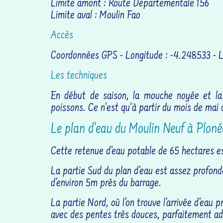
Limite amont : Route Départementale 156
Limite aval : Moulin Fao
Accès
Coordonnées GPS - Longitude : -4.248533 - 
Les techniques
En début de saison, la mouche noyée et la
poissons. Ce n’est qu’à partir du mois de mai 
Le plan d’eau du Moulin Neuf à Plon
Cette retenue d'eau potable de 65 hectares e
La partie Sud du plan d'eau est assez profon
d'environ 5m près du barrage.
La partie Nord, où l'on trouve l'arrivée d'eau 
avec des pentes très douces, parfaitement ad