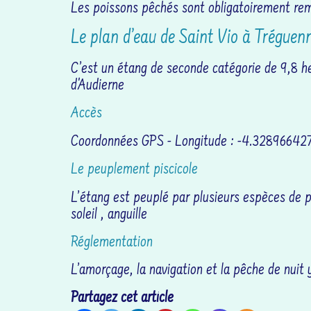
Les poissons pêchés sont obligatoirement remi
Le plan d’eau de Saint Vio à Tréguen
C’est un étang de seconde catégorie de 9,8 he
d'Audierne
Accès
Coordonnées GPS - Longitude : -4.32896642
Le peuplement piscicole
L’étang est peuplé par plusieurs espèces de p
soleil , anguille
Réglementation
L’amorçage, la navigation et la pêche de nuit y
Partagez cet article