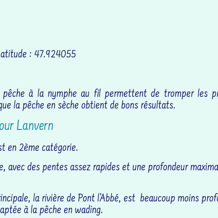
Latitude : 47.924055
 pêche à la nymphe au fil permettent de tromper les p
que la pêche en sèche obtient de bons résultats.
éour Lanvern
st en 2ème catégorie.
de, avec des pentes assez rapides et une profondeur maxima
principale, la rivière de Pont l'Abbé, est beaucoup moins pro
aptée à la pêche en wading.