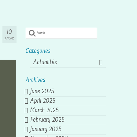
Search
10
for:
JUN 2025
Categories
Actualités
Archives
June 2025
April 2025
March 2025
February 2025
January 2025