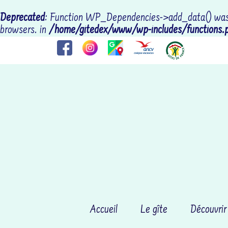
Deprecated
: Function WP_Dependencies->add_data() was 
browsers. in
/home/gitedex/www/wp-includes/functions.
Accueil
Le gîte
Découvrir