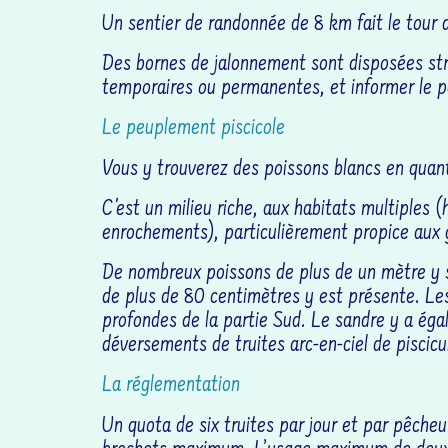
Un sentier de randonnée de 8 km fait le tour d
Des bornes de jalonnement sont disposées str
temporaires ou permanentes, et informer le p
Le peuplement piscicole
Vous y trouverez des poissons blancs en quant
C'est un milieu riche, aux habitats multiples
enrochements), particulièrement propice aux 
De nombreux poissons de plus de un mètre y so
de plus de 80 centimètres y est présente. Les 
profondes de la partie Sud. Le sandre y a éga
déversements de truites arc-en-ciel de piscicu
La réglementation
Un quota de six truites par jour et par pêcheu