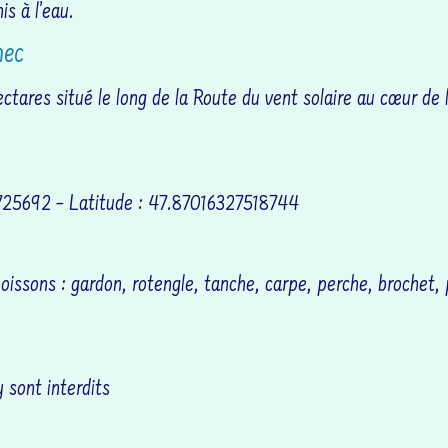
s à l’eau.
nec
ctares situé le long de la Route du vent solaire au cœur de 
725692 – Latitude : 47.87016327518744
oissons : gardon, rotengle, tanche, carpe, perche, brochet,
 sont interdits