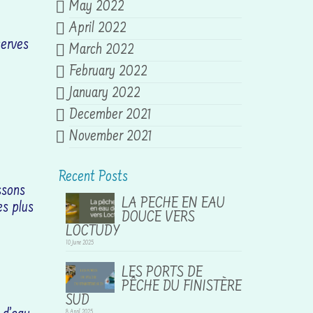
May 2022
April 2022
serves
March 2022
February 2022
January 2022
December 2021
November 2021
Recent Posts
ssons
LA PECHE EN EAU
es plus
DOUCE VERS
LOCTUDY
10 June 2025
LES PORTS DE
PÊCHE DU FINISTÈRE
SUD
8 April 2025