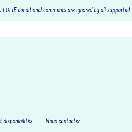
.9.0! IE conditional comments are ignored by all supported
OCTUDY
t disponibilités
Nous contacter