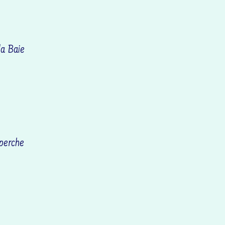
la Baie
 perche