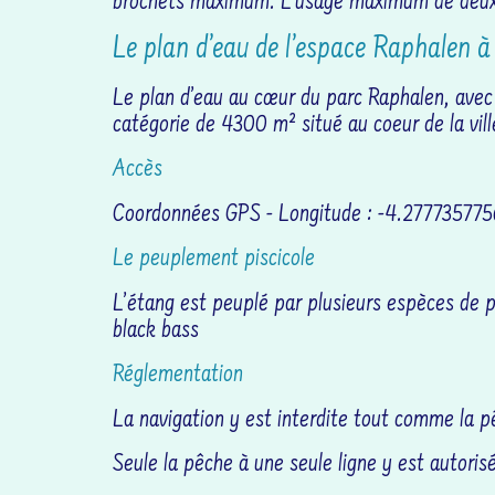
brochets maximum. L’usage maximum de deux ca
Le plan d’eau de l’espace Raphalen 
Le plan d’eau au cœur du parc Raphalen, avec 
catégorie de 4300 m² situé au coeur de la vil
Accès
Coordonnées GPS - Longitude : -4.27773577
Le peuplement piscicole
L’étang est peuplé par plusieurs espèces de p
black bass
Réglementation
La navigation y est interdite tout comme la p
Seule la pêche à une seule ligne y est autoris