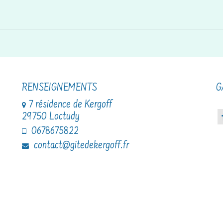
RENSEIGNEMENTS
G
7 résidence de Kergoff
29750 Loctudy
0678675822
contact@gitedekergoff.fr