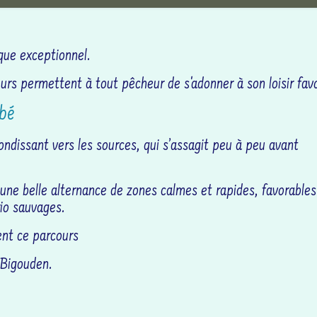
que exceptionnel.
rs permettent à tout pêcheur de s'adonner à son loisir favo
bbé
ondissant vers les sources, qui s’assagit peu à peu avant
une belle alternance de zones calmes et rapides, favorables
io sauvages.
ent ce parcours
Bigouden.