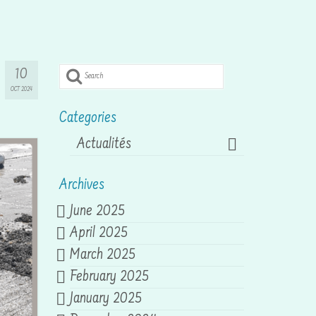
Search
10
for:
OCT 2024
Categories
Actualités
Archives
June 2025
April 2025
March 2025
February 2025
January 2025