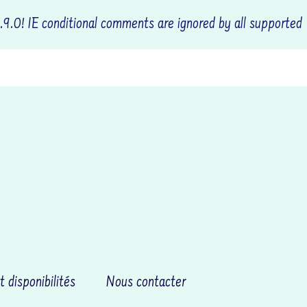
.9.0! IE conditional comments are ignored by all supported
OCTUDY
t disponibilités
Nous contacter