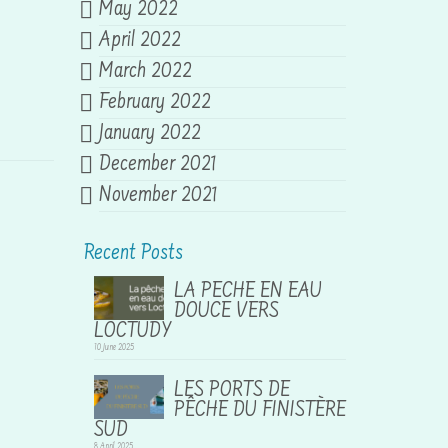
May 2022
April 2022
March 2022
February 2022
January 2022
December 2021
November 2021
Recent Posts
LA PECHE EN EAU
DOUCE VERS
LOCTUDY
10 June 2025
LES PORTS DE
PÊCHE DU FINISTÈRE
SUD
8 April 2025