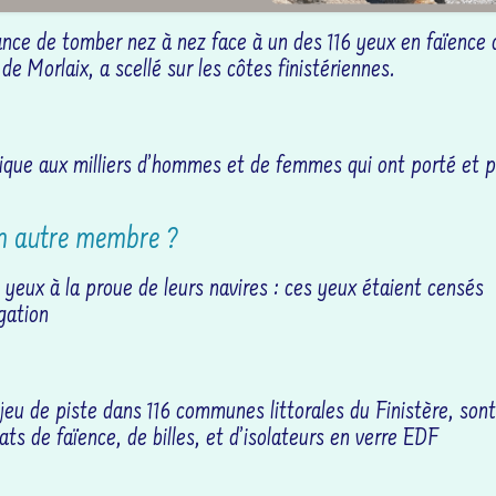
ance de tomber nez à nez face à un des 116 yeux en faïence
 de Morlaix, a scellé sur les côtes finistériennes.
que aux milliers d’hommes et de femmes qui ont porté et p
un autre membre ?
 yeux à la proue de leurs navires : ces yeux étaient censés
gation
u de piste dans 116 communes littorales du Finistère, sont
lats de faïence, de billes, et d’isolateurs en verre EDF