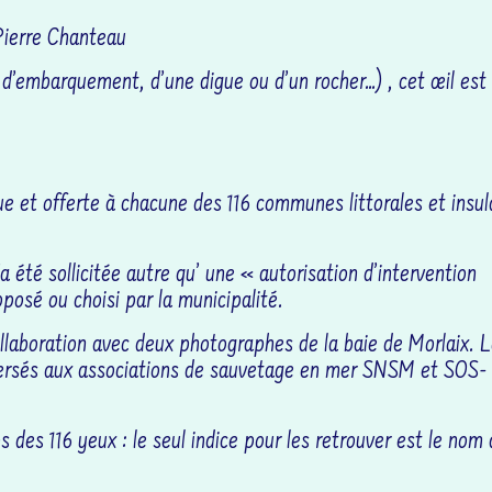
Pierre Chanteau
ale d’embarquement, d’une digue ou d’un rocher…) , cet œil est
e et offerte à chacune des 116 communes littorales et insul
a été sollicitée autre qu’ une « autorisation d’intervention
roposé ou choisi par la municipalité.
ollaboration avec deux photographes de la baie de Morlaix. 
 versés aux associations de sauvetage en mer SNSM et SOS-
s des 116 yeux : le seul indice pour les retrouver est le nom 