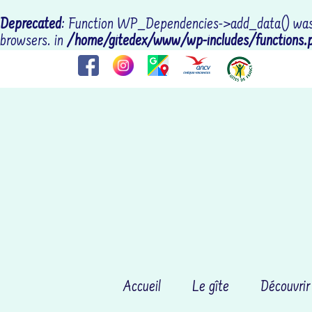
Deprecated
: Function WP_Dependencies->add_data() was 
browsers. in
/home/gitedex/www/wp-includes/functions.
Accueil
Le gîte
Découvrir