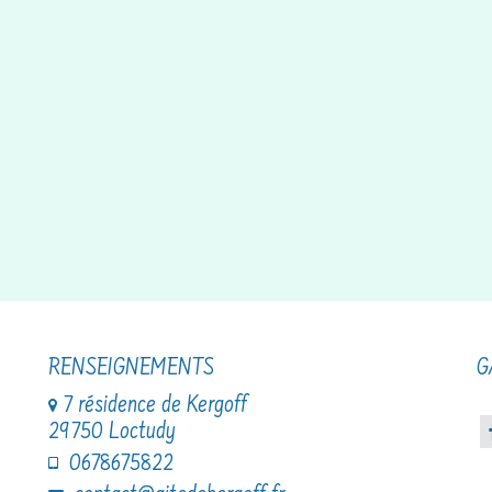
RENSEIGNEMENTS
G
7 résidence de Kergoff
29750 Loctudy
0678675822