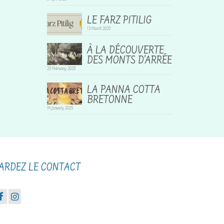
LE FARZ PITILIG
13 March 2025
À LA DÉCOUVERTE
DES MONTS D’ARRÉE
25 February 2025
LA PANNA COTTA
BRETONNE
14 January 2025
ARDEZ LE CONTACT