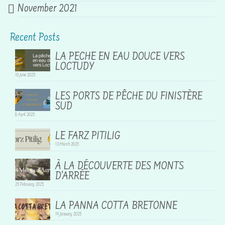
November 2021
Recent Posts
LA PECHE EN EAU DOUCE VERS
LOCTUDY
10 June 2025
LES PORTS DE PÊCHE DU FINISTÈRE
SUD
8 April 2025
LE FARZ PITILIG
13 March 2025
À LA DÉCOUVERTE DES MONTS
D’ARRÉE
25 February 2025
LA PANNA COTTA BRETONNE
14 January 2025