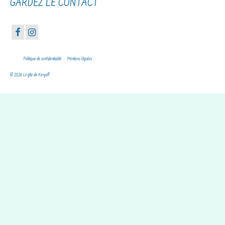
GARDEZ LE CONTACT
Politique de confidentialité
Mentions légales
© 2026 Le gîte de Kergoff