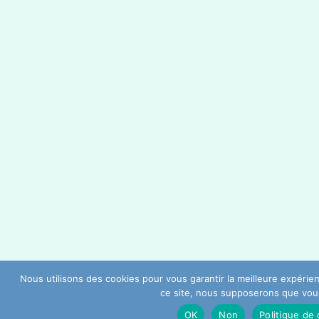
Nous utilisons des cookies pour vous garantir la meilleure expérien
ce site, nous supposerons que vous 
OK
Non
Politique de 