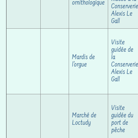
ornithologique
Conserveri
Alexis Le
Gall
Visite
guidée de
Mardis de
la
l'orgue
Conserveri
Alexis Le
Gall
Visite
Marché de
guidée du
Loctudy
port de
pêche