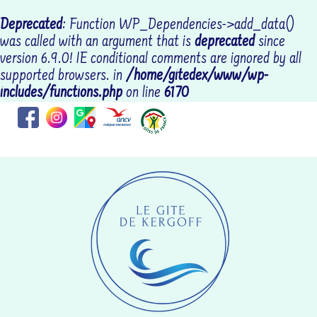
Deprecated
: Function WP_Dependencies->add_data()
was called with an argument that is
deprecated
since
version 6.9.0! IE conditional comments are ignored by all
supported browsers. in
/home/gitedex/www/wp-
includes/functions.php
on line
6170
Coordonnées : RR69+CGLOCTUDY