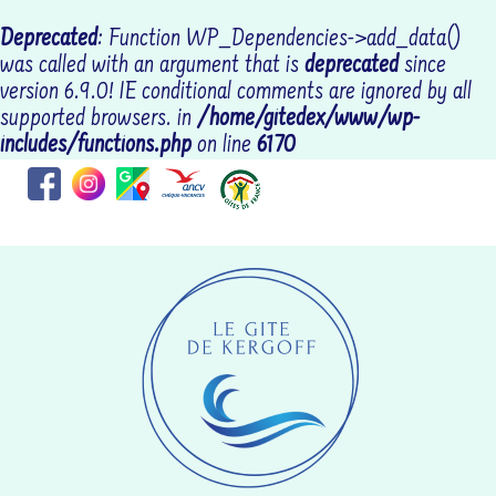
Deprecated
: Function WP_Dependencies->add_data()
was called with an argument that is
deprecated
since
version 6.9.0! IE conditional comments are ignored by all
supported browsers. in
/home/gitedex/www/wp-
includes/functions.php
on line
6170
Coordonnées : RR69+CGLOCTUDY