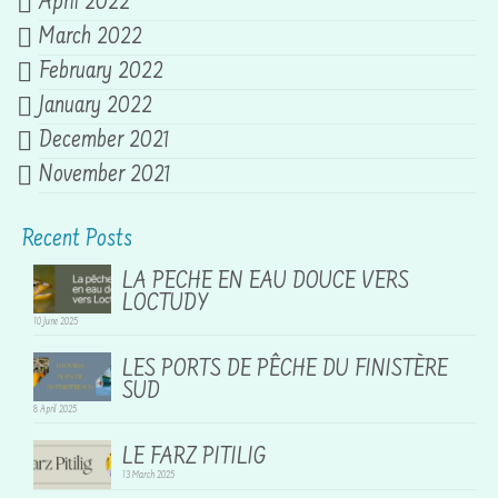
April 2022
March 2022
February 2022
January 2022
December 2021
November 2021
Recent Posts
LA PECHE EN EAU DOUCE VERS
LOCTUDY
10 June 2025
LES PORTS DE PÊCHE DU FINISTÈRE
SUD
8 April 2025
LE FARZ PITILIG
13 March 2025