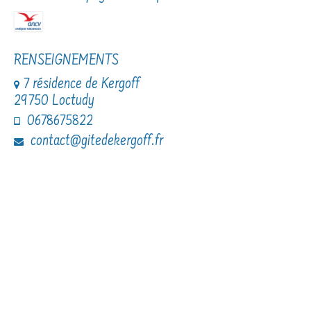
RENSEIGNEMENTS
7 résidence de Kergoff
29750 Loctudy
0678675822
contact@gitedekergoff.fr