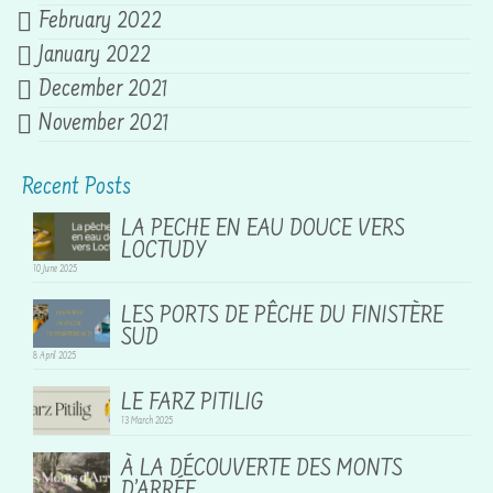
February 2022
January 2022
December 2021
November 2021
Recent Posts
LA PECHE EN EAU DOUCE VERS
LOCTUDY
10 June 2025
LES PORTS DE PÊCHE DU FINISTÈRE
SUD
8 April 2025
LE FARZ PITILIG
13 March 2025
À LA DÉCOUVERTE DES MONTS
D’ARRÉE