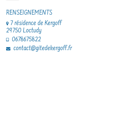
RENSEIGNEMENTS
7 résidence de Kergoff
29750 Loctudy
0678675822
contact@gitedekergoff.fr