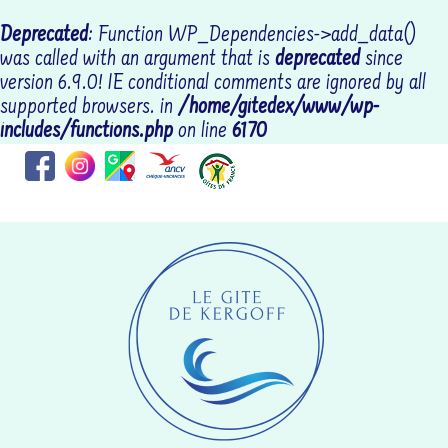
Deprecated
: Function WP_Dependencies->add_data()
was called with an argument that is
deprecated
since
version 6.9.0! IE conditional comments are ignored by all
supported browsers. in
/home/gitedex/www/wp-
includes/functions.php
on line
6170
Coordonnées : RR69+CGLOCTUDY